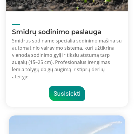
Smidrų sodinimo paslauga
Smidrus sodiname specialia sodinimo mašina su
automatinio vairavimo sistema, kuri užtikrina
vienodą sodinimo gylį ir tikslų atstumą tarp
augalų (15–25 cm). Profesionalus įrengimas
lemia tolygų daigų augimą ir stiprų derlių
ateityje.
Susisiekti