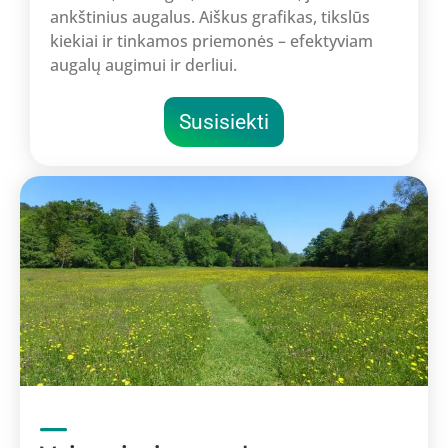
ankštinius augalus. Aiškus grafikas, tikslūs
kiekiai ir tinkamos priemonės – efektyviam
augalų augimui ir derliui.
Susisiekti