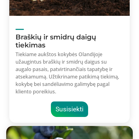
Braškių ir smidrų daigų
tiekimas
Tiekiame aukštos kokybės Olandijoje
užaugintus braškių ir smidrų daigus su
augalo pasais, patvirtinančiais tapatybę ir
atsekamumą. Užtikriname patikimą tiekimą,
kokybę bei sandėliavimo galimybę pagal
kliento poreikius.
Susisiekti