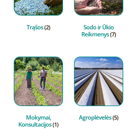
Trąšos
Sodo ir Ūkio
(2)
Reikmenys
(7)
Mokymai,
Agroplėvelės
(5)
Konsultacijos
(1)