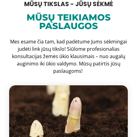
MŪSŲ TIKSLAS - JŪSŲ SĖKMĖ
MŪSŲ TEIKIAMOS
PASLAUGOS
Mes esame čia tam, kad padėtume Jums sėkmingai
judėti link jūsų tikslo! Siūlome profesionalias
konsultacijas žemės ūkio klausimais – nuo augalų
auginimo iki ūkio valdymo. Mūsų patirtis jūsų
paslaugoms!