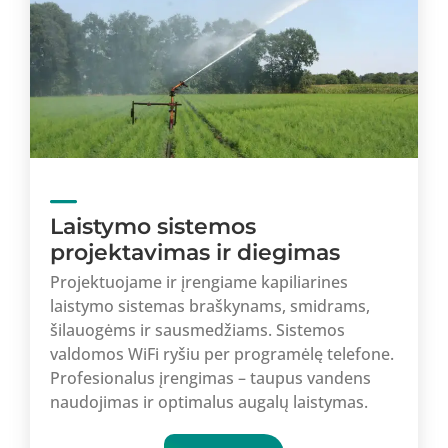
Laistymo sistemos
projektavimas ir diegimas
Projektuojame ir įrengiame kapiliarines
laistymo sistemas braškynams, smidrams,
šilauogėms ir sausmedžiams. Sistemos
valdomos WiFi ryšiu per programėlę telefone.
Profesionalus įrengimas – taupus vandens
naudojimas ir optimalus augalų laistymas.