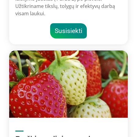
Užtikriname tikslų, tolygų ir efektyvų darbą
visam laukui.
Susisiekti