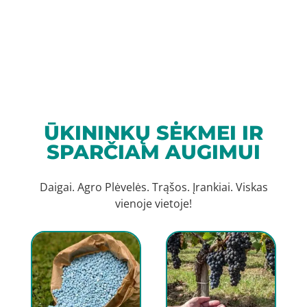
ŪKININKŲ SĖKMEI IR
SPARČIAM AUGIMUI
Daigai. Agro Plėvelės. Trąšos. Įrankiai. Viskas
vienoje vietoje!