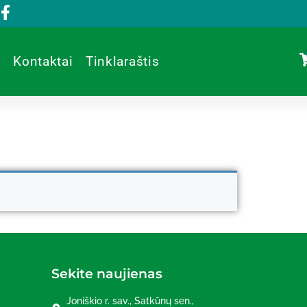
Kontaktai
Tinklaraštis
Sekite naujienas
Joniškio r. sav., Satkūnų sen.,