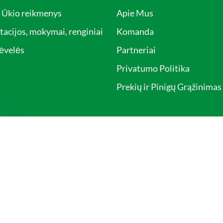
r Ūkio reikmenys
Apie Mus
tacijos, mokymai, renginiai
Komanda
ėvelės
Partneriai
Privatumo Politika
Prekių ir Pinigų Grąžinimas