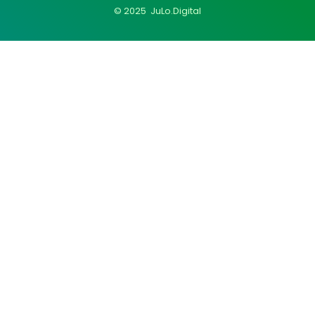
© 2025 JuLo.Digital