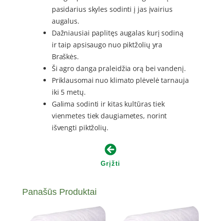
pasidarius skyles sodinti į jas įvairius
augalus.
Dažniausiai paplitęs augalas kurį sodiną
ir taip apsisaugo nuo piktžolių yra
Braškės.
Ši agro danga praleidžia orą bei vandenį.
Priklausomai nuo klimato plėvelė tarnauja
iki 5 metų.
Galima sodinti ir kitas kultūras tiek
vienmetes tiek daugiametes, norint
išvengti piktžolių.
Grįžti
Panašūs Produktai