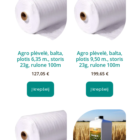
Agro plėvelė, balta,
Agro plėvelė, balta,
plotis 6,35 m., storis
plotis 9,50 m., storis
23g, rulone 100m
23g, rulone 100m
127,05
€
199,65
€
Į krepšelį
Į krepšelį