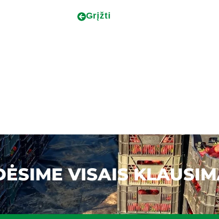
Grįžti
ĖSIME VISAIS KLAUSIM