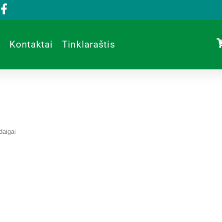
Kontaktai
Tinklaraštis
daigai