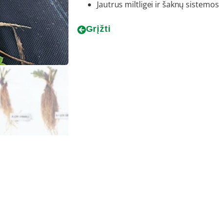
Jautrus miltligei ir šaknų sistemos
Grįžti