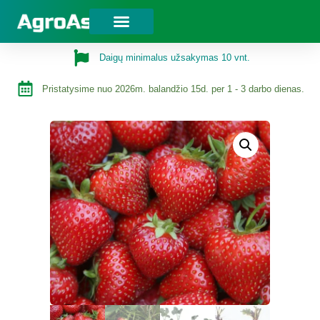
Daigų minimalus užsakymas 10 vnt.
Pristatysime nuo 2026m. balandžio 15d. per 1 - 3 darbo dienas.