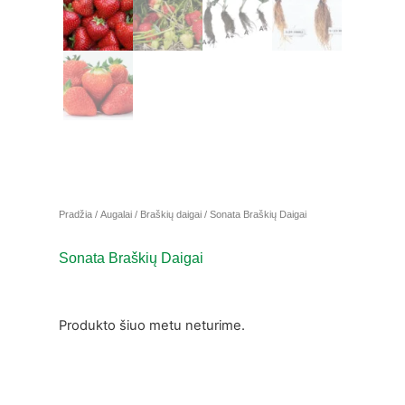
Pradžia
/
Augalai
/
Braškių daigai
/ Sonata Braškių Daigai
Sonata Braškių Daigai
Produkto šiuo metu neturime.