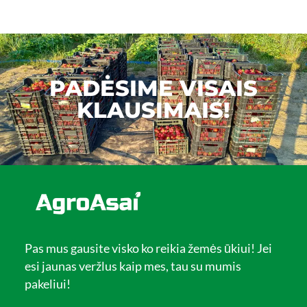
PADĖSIME VISAIS
KLAUSIMAIS!
Pas mus gausite visko ko reikia žemės ūkiui! Jei
esi jaunas veržlus kaip mes, tau su mumis
pakeliui!