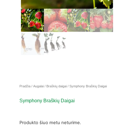
Pradžia
/
Augalai
/
Braškių daigai
/ Symphony Braškių Daigai
Symphony Braškių Daigai
Produkto šiuo metu neturime.