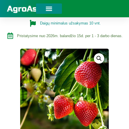
Daigų minimalus užsakymas 10 vnt.
Pristatysime nuo 2026m. balandžio 15d. per 1 - 3 darbo dienas.